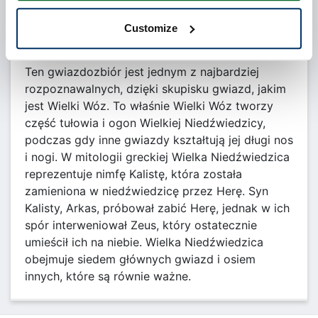
Customize
Ten gwiazdozbiór jest jednym z najbardziej
rozpoznawalnych, dzięki skupisku gwiazd, jakim
jest Wielki Wóz. To właśnie Wielki Wóz tworzy
część tułowia i ogon Wielkiej Niedźwiedzicy,
podczas gdy inne gwiazdy kształtują jej długi nos
i nogi. W mitologii greckiej Wielka Niedźwiedzica
reprezentuje nimfę Kalistę, która została
zamieniona w niedźwiedzicę przez Herę. Syn
Kalisty, Arkas, próbował zabić Herę, jednak w ich
spór interweniował Zeus, który ostatecznie
umieścił ich na niebie. Wielka Niedźwiedzica
obejmuje siedem głównych gwiazd i osiem
innych, które są równie ważne.