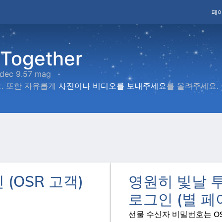
페이
Together
 dec 9.57 mag
. 또한 자유롭게
사진이나 비디오를 보내주세요
를 올려주세요.
 (OSR 고객)
영원히 빛날
로그인 (별 페
선물 수신자 비밀번호는 O