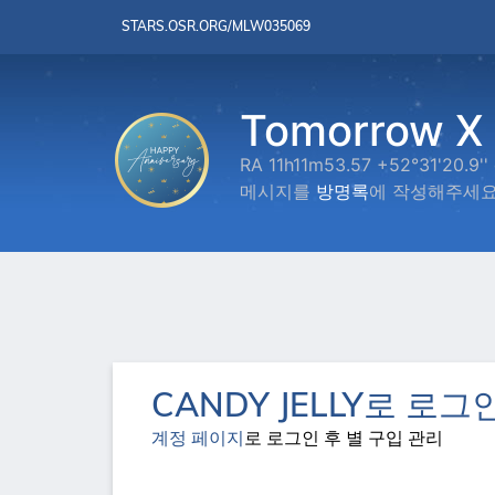
STARS.OSR.ORG/MLW035069
Tomorrow X 
RA 11h11m53.57 +52°31'20.9''
메시지를
방명록
에 작성해주세요
CANDY JELLY로 로그인
계정 페이지
로 로그인 후 별 구입 관리