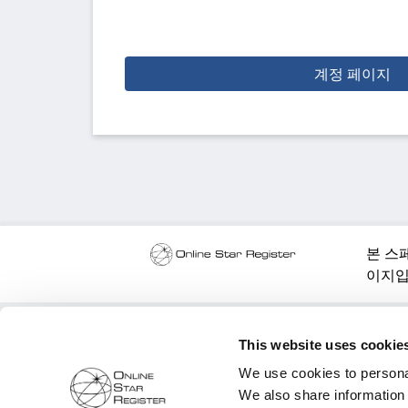
계정 페이지
본 스
이지입
This website uses cookie
We use cookies to personal
We also share information 