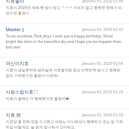
지효좋아
January 01, 2020 02:58
지효야 2020년 새해 복 많이 받고 ㅋㅋㅋ 아프지 말고 행복한 한해가 되
었으면 좋겠다
Master J
January 01, 2020 02:43
To my sunshine, Park Jihyo. I wish you a happy birthday. Shine
bright like stars in the beautiful sky and I hope you be happier than
last year
여신이지효
January 01, 2020 01:56
지효야 생일축하해 밤하늘에 지효별처럼 항상 반짝반짝 빛나고 행복한
일만 가득했으면 좋겠어 사랑해~
사랑스럽지효♡
January 01, 2020 01:25
지효가 올해는 더 행복했으면 좋겠어❤️
지효 팬
January 01, 2020 01:15
지효양 올 한해 정말 수고했고 새해는 어느때보다 행복하고 웃는 일 가득
하길 바랄게요. 늘 밝게 빛나줘서 고마워요.