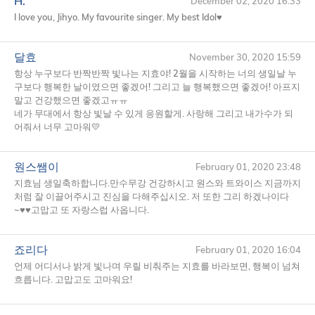
H.
December 02, 2020 16:33
I love you, Jihyo. My favourite singer. My best Idol♥️
달효
November 30, 2020 15:59
항상 누구보다 반짝반짝 빛나는 지효야! 2월을 시작하는 너의 생일날 누
구보다 행복한 날이였으면 좋겠어! 그리고 늘 행복했으면 좋겠어! 아프지
말고 건강했으면 좋겠고ㅠㅠ
네가 무대에서 항상 빛날 수 있게 응원할게. 사랑해 그리고 내가수가 되
어줘서 너무 고마워💛
원스쌤이
February 01, 2020 23:48
지효님 생일축하합니다.만수무강 건강하시고 원스와 트와이스 지금까지
처럼 잘 이끌어주시고 진심을 다해주십시오. 저 또한 그리 하겠나이다
~♥♥고맙고 또 자랑스럽 사옵니다.
죠리다
February 01, 2020 16:04
언제 어디서나 밝게 빛나며 우릴 비춰주는 지효를 바라보면, 행복이 넘쳐
흐릅니다. 고맙고도 고마워요!