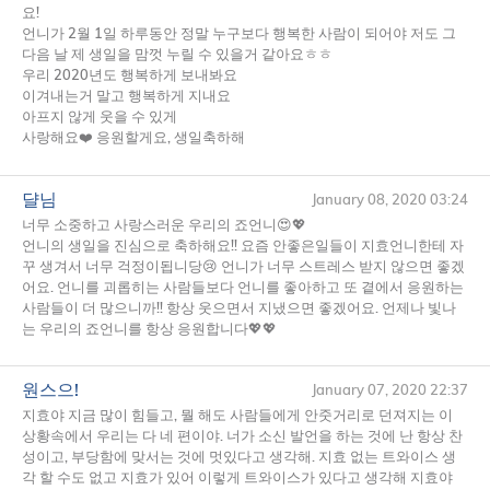
요!
언니가 2월 1일 하루동안 정말 누구보다 행복한 사람이 되어야 저도 그
다음 날 제 생일을 맘껏 누릴 수 있을거 같아요ㅎㅎ
우리 2020년도 행복하게 보내봐요
이겨내는거 말고 행복하게 지내요
아프지 않게 웃을 수 있게
사랑해요❤️ 응원할게요, 생일축하해
댤님
January 08, 2020 03:24
너무 소중하고 사랑스러운 우리의 죠언니😍💖
언니의 생일을 진심으로 축하해요!! 요즘 안좋은일들이 지효언니한테 자
꾸 생겨서 너무 걱정이됩니당😢 언니가 너무 스트레스 받지 않으면 좋겠
어요. 언니를 괴롭히는 사람들보다 언니를 좋아하고 또 곁에서 응원하는
사람들이 더 많으니까!! 항상 웃으면서 지냈으면 좋겠어요. 언제나 빛나
는 우리의 죠언니를 항상 응원합니다💖💖
원스으!
January 07, 2020 22:37
지효야 지금 많이 힘들고, 뭘 해도 사람들에게 안줏거리로 던져지는 이
상황속에서 우리는 다 네 편이야. 너가 소신 발언을 하는 것에 난 항상 찬
성이고, 부당함에 맞서는 것에 멋있다고 생각해. 지효 없는 트와이스 생
각 할 수도 없고 지효가 있어 이렇게 트와이스가 있다고 생각해 지효야