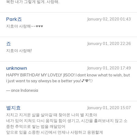
복한 내가 그렇게 빌게. 사랑해.
Park죠
January 02, 2020 01:43
지효야 사랑해~~♥♥♥
죠
January 01, 2020 22:26
지효야 사랑해!
unknown
January 01, 2020 17:49
HAPPY
BIRTHDAY
MY
LOVELY
JISOO
! I dont know what to wish, but
i just want to say always be a better you!💕💖💘
— once Indonesia
별지효
January 01, 2020 15:07
지치고 지겨운 삶을 살아갈 때 찾아온 나의 별 지효야
네가 있어 지쳐도 다시 움직일 힘이 생기고, 시간을 흘려보내지 않고 소
중한 추억으로 쌓는 법을 깨달았어
앞으로 있을 소중한 시간에서 언제나 사랑하고 응원할게