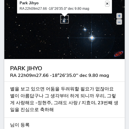
Park Jihyo
×
RA 22h09m27.66 -18°26'35.0'' dec 9.80 mag
+
–
PARK JIHYO
RA 22h09m27.66 -18°26'35.0'' dec 9.80 mag
별을 보고 있으면 어둠을 두려워할 필요가 없잖아요
별이 아름답구나 그 생각부터 하게 되니까 우리, 그렇
게 사랑해요 -정현주, 그래도 사랑 / 지효야, 23번째 생
일을 진심으로 축하해
님이 등록