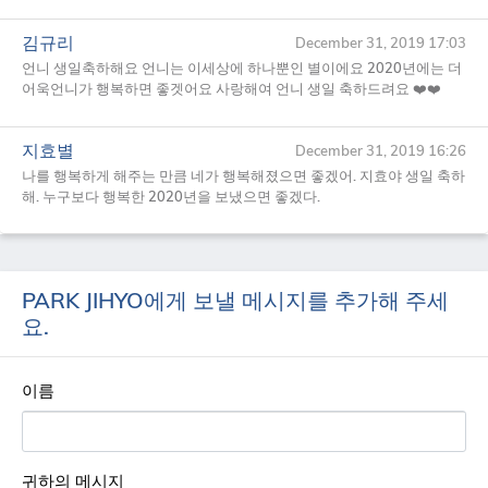
김규리
December 31, 2019 17:03
언니 생일축하해요 언니는 이세상에 하나뿐인 별이에요 2020년에는 더
어욱언니가 행복하면 좋겟어요 사랑해여 언니 생일 축하드려요 ❤️❤️
지효별
December 31, 2019 16:26
나를 행복하게 해주는 만큼 네가 행복해졌으면 좋겠어. 지효야 생일 축하
해. 누구보다 행복한 2020년을 보냈으면 좋겠다.
PARK JIHYO에게 보낼 메시지를 추가해 주세
요.
이름
귀하의 메시지