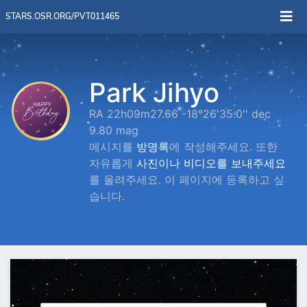
STARS.OSR.ORG/PVT011465
Park Jihyo
RA 22h09m27.66 -18°26'35.0'' dec
9.80 mag
메시지를
방명록
에 작성해주세요. 또한
자유롭게
사진이나 비디오를 보내주세요
를 올려주세요. 이 페이지에 등록하고 싶
습니다.