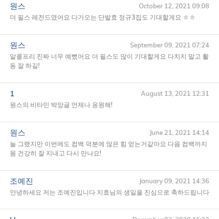
원스
October 12, 2021 09:08
더 필스 레전드였어요 다가오는 단발효 정규3집도 기대할게요 ㅎㅎ
원스
September 09, 2021 07:24
알콜프리 진짜 너무 예뻤어요 더 필스도 많이 기대할게요 다치지 말고 활
동 잘 하길!
1
August 13, 2021 12:31
원스의 비타민 박앙글 언제나 응원해!
원스
June 21, 2021 14:14
늘 그랬지만 이번에도 컴백 덕분에 많은 힘 얻는거같아요 다음 컴백까지
몸 건강히 잘 지내고 다시 만나요!
조예진
January 09, 2021 14:36
안녕하세요 저는 조예진입니다 지효님의 생일을 진심으로 축하드립니다