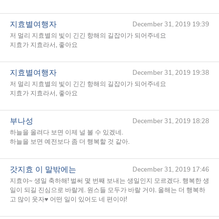
지효별여행자
December 31, 2019 19:39
저 멀리 지효별의 빛이 긴긴 항해의 길잡이가 되어주네요
지효가 지효라서, 좋아요
지효별여행자
December 31, 2019 19:38
저 멀리 지효별의 빛이 긴긴 항해의 길잡이가 되어주네요
지효가 지효라서, 좋아요
부나성
December 31, 2019 18:28
하늘을 올려다 보면 이제 널 볼 수 있겠네.
하늘을 보면 예전보다 좀 더 행복할 것 같아.
갓지효 이 말밖에는
December 31, 2019 17:46
지효야~ 생일 축하해! 벌써 몇 번째 보내는 생일인지 모르겠다. 행복한 생
일이 되길 진심으로 바랄게. 원스들 모두가 바랄 거야. 올해는 더 행복하
고 많이 웃자♥ 어떤 일이 있어도 네 편이야!